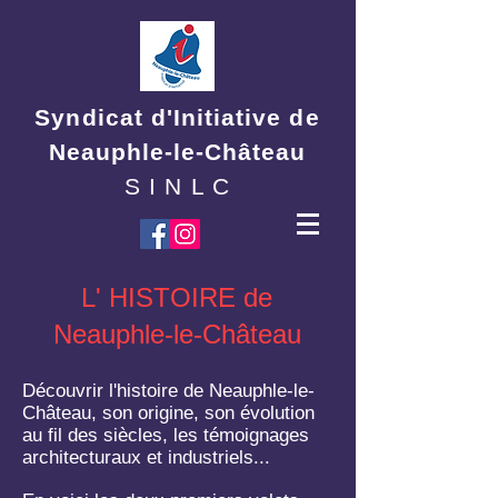
Syndicat d'Initiative de
Neauphle-le-Château
S I N L C
L' HISTOIRE de
Neauphle-le-Château
Découvrir l'histoire de Neauphle-le-
Château, son origine, son évolution
au fil des siècles, les témoignages
architecturaux et industriels...