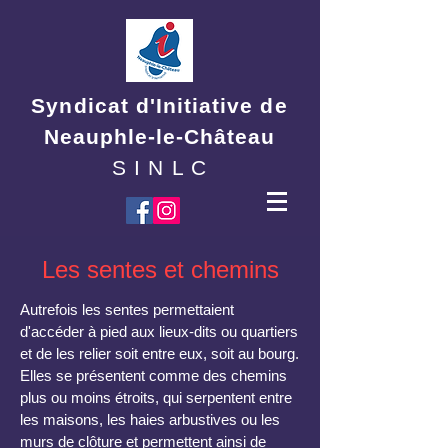
Syndicat d'Initiative de
Neauphle-le-Château
S I N L C
Les sentes et chemins
Autrefois les sentes permettaient
d'accéder à pied aux lieux-dits ou quartiers
et de les relier soit entre eux, soit au bourg.
Elles se présentent comme des chemins
plus ou moins étroits, qui serpentent entre
les maisons, les haies arbustives ou les
murs de clôture et permettent ainsi de