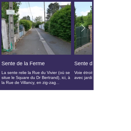
Sente de la Ferme
Sente de la Ferme
La sente relie la Rue du Vivier (où se
Voie étroite bordée de résiden
situe le Square du Dr Bertrand), ici, à
avec jardins
la Rue de Villancy, en zig-zag...