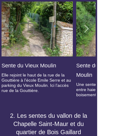
Sente du Vieux Moulin
Sente du Vieux
Moulin
Elle rejoint le haut de la rue de la
Gouttière à l'école Emile Serre et au
Une sente étroite,
parking du Vieux Moulin. Ici l’accès
entre haies et
rue de la Gouttière.
boisements.
2. Les sentes du vallon de la
Chapelle Saint-Maur et du
quartier de Bois Gaillard