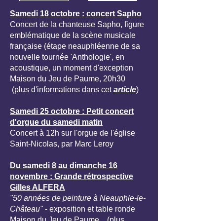
Samedi 18 octobre : concert Sapho
Concert de la chanteuse Sapho, figure
emblématique de la scène musicale
française (étape neauphléenne de sa
nouvelle tournée 'Anthologie', en
acoustique, un moment d'exception
Maison du Jeu de Paume, 20h30
(plus d'informations dans cet
article
)
Samedi 25 octobre : Petit concert
d'orgue du samedi matin
Concert à 12h sur l'orgue de l'église
Saint-Nicolas, par Marc Leroy
Du samedi 8 au dimanche 16
novembre : Grande rétrospective
Gilles ALFERA
"50 années de peinture à Neauphle-le-
Château"
- exposition et table ronde
Maison du Jeu de Paume (plus