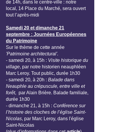
de 14h, dans le centre-ville : notre
local, 14 Place du Marché, sera ouvert
tout l’après-midi
Samedi 20 et dimanche 21
septembre : Journées Européennes
du Patrimoine
Sur le thème de cette année
'Patrimoine architectural'.
- samedi 20, à 15h :
Visite historique du
village
, par notre historien neauphléen
Marc Leroy. Tout public, durée 1h30
- samedi 20, à 20h :
Balade dans
Neauphle au crépuscule, entre ville et
forêt
, par Alain Brière. Balade familiale,
durée 1h30
- dimanche 21, à 15h :
Conférence sur
l’histoire des cloches de l’église Saint-
Nicolas
, par Marc Leroy, dans l'église
Saint-Nicolas
(plus d'informations dans cet
article
)